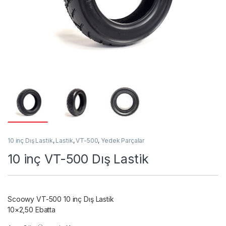
10 inç Dış Lastik
,
Lastik
,
VT-500
,
Yedek Parçalar
10 inç VT-500 Dış Lastik
Scoowy VT-500 10 inç Dış Lastik
10×2,50 Ebatta