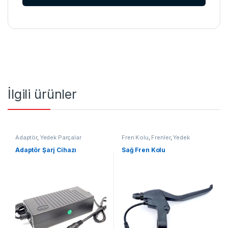
İlgili ürünler
Adaptör
,
Yedek Parçalar
Fren Kolu
,
Frenler
,
Yedek
Parçalar
Adaptör Şarj Cihazı
Sağ Fren Kolu