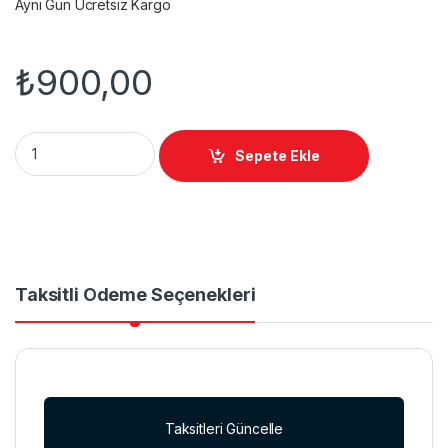
Aynı Gün Ücretsiz Kargo
₺
900,00
10 inç VT-500 Dış Lastik quantity
Sepete Ekle
Taksitli Ödeme Seçenekleri
Taksitleri Güncelle