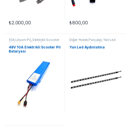
₺
2.000,00
₺
800,00
10A Lityum Pil
,
Elektrikli Scooter
Diğer Yedek Parçalar
,
Yan Led
Pil Bataryası
,
Yedek Parçalar
Aydınlatma
,
Yedek Parçalar
48V 10A Elektrikli Scooter Pil
Yan Led Aydınlatma
Bataryası