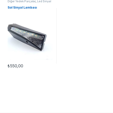
Diğer Yedek Parçalar
,
Led Sinyal
Lambası
,
Yedek Parçalar
Sol Sinyal Lambası
₺
550,00