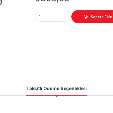
Arka Amortisör quantity
Sepete Ekle
Taksitli Ödeme Seçenekleri