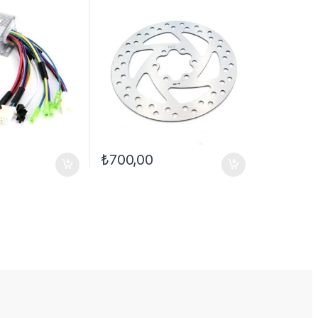
₺
700,00