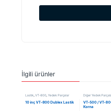
İlgili ürünler
Lastik
,
VT-800
,
Yedek Parçalar
Diğer Yedek Parçal
Yedek Parçalar
10 inç VT-800 Dublex Lastik
VT-500 / VT-800
Korna