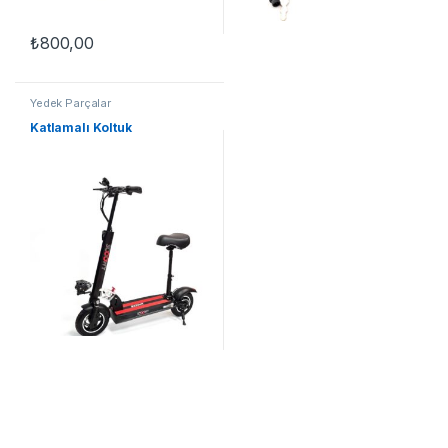
₺
800,00
Yedek Parçalar
Katlamalı Koltuk