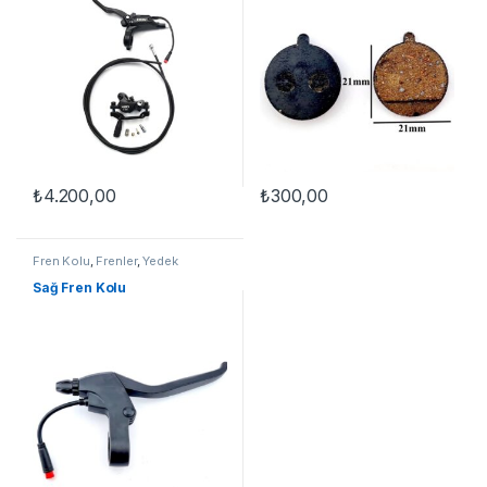
₺
4.200,00
₺
300,00
Fren Kolu
,
Frenler
,
Yedek
Parçalar
Sağ Fren Kolu