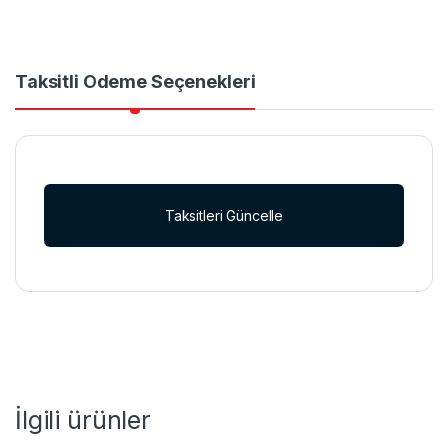
Taksitli Ödeme Seçenekleri
Taksitleri Güncelle
İlgili ürünler