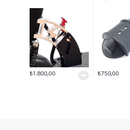
₺
1.800,00
₺
750,00