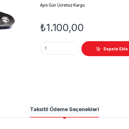
Aynı Gün Ücretsiz Kargo
₺
1.100,00
VT-800 Ön Çatal quantity
Sepete Ekle
Taksitli Ödeme Seçenekleri