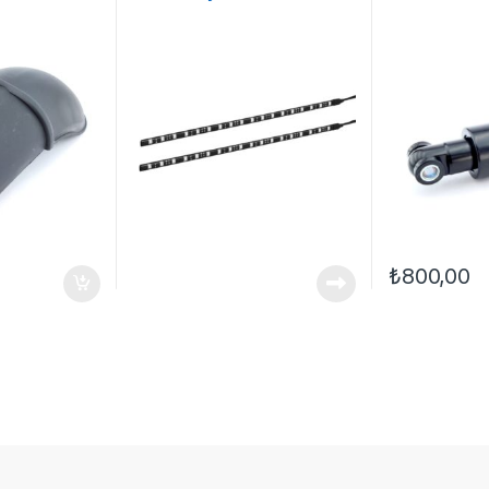
₺
800,00