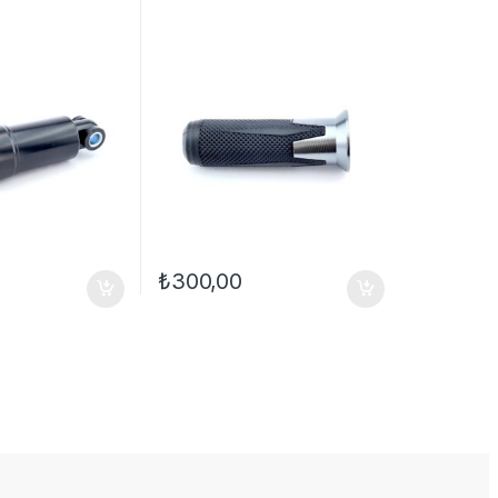
₺
300,00