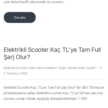
çok daha keyifli, ekonomik ve çevreci.
Devamı
Elektrikli Scooter Kaç TL’ye Tam Full
Şarj Olur?
Elektrikli Scooter Satın Alma Rehberi: Doğru Model Nasıl Seçilir?
2 Temmuz 2025
Elektrikli Scooter Kaç TL’ye Tam Full Şarj Olur? Bir 48V 15A lityum
pil bataryasına sahip elektrikli scooter kaç TL’ye full tam şarj olur
soruna cevap olarak aşağıda detaylandırılmıştır. 1. 48V