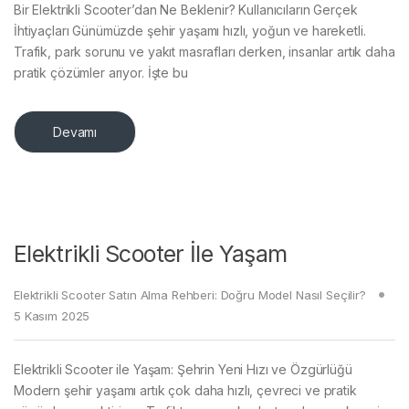
Bir Elektrikli Scooter’dan Ne Beklenir? Kullanıcıların Gerçek
İhtiyaçları Günümüzde şehir yaşamı hızlı, yoğun ve hareketli.
Trafik, park sorunu ve yakıt masrafları derken, insanlar artık daha
pratik çözümler arıyor. İşte bu
Devamı
Elektrikli Scooter İle Yaşam
Elektrikli Scooter Satın Alma Rehberi: Doğru Model Nasıl Seçilir?
5 Kasım 2025
Elektrikli Scooter ile Yaşam: Şehrin Yeni Hızı ve Özgürlüğü
Modern şehir yaşamı artık çok daha hızlı, çevreci ve pratik