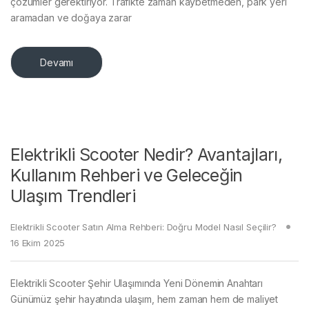
çözümler gerektiriyor. Trafikte zaman kaybetmeden, park yeri
aramadan ve doğaya zarar
Devamı
Elektrikli Scooter Nedir? Avantajları,
Kullanım Rehberi ve Geleceğin
Ulaşım Trendleri
Elektrikli Scooter Satın Alma Rehberi: Doğru Model Nasıl Seçilir?
16 Ekim 2025
Elektrikli Scooter Şehir Ulaşımında Yeni Dönemin Anahtarı
Günümüz şehir hayatında ulaşım, hem zaman hem de maliyet