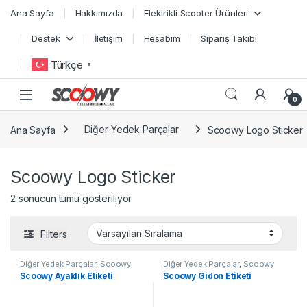
Skip to navigation
Skip to content
Ana Sayfa
Hakkımızda
Elektrikli Scooter Ürünleri
Destek
İletişim
Hesabım
Sipariş Takibi
Türkçe
▼
0
Ana Sayfa
Diğer Yedek Parçalar
Scoowy Logo Sticker
Scoowy Logo Sticker
2 sonucun tümü gösteriliyor
Filters
Diğer Yedek Parçalar
,
Scoowy
Diğer Yedek Parçalar
,
Scoowy
Logo Sticker
,
Yedek Parçalar
Logo Sticker
,
Yedek Parçalar
Scoowy Ayaklık Etiketi
Scoowy Gidon Etiketi