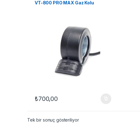
VT-800 PRO MAX Gaz Kolu
₺
700,00
Tek bir sonuç gösteriliyor