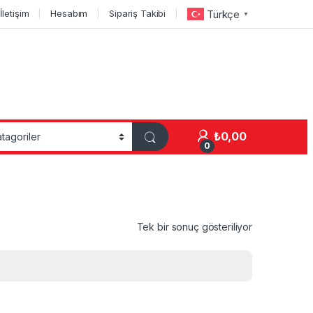
İletişim
Hesabım
Sipariş Takibi
Türkçe
▼
₺
0,00
0
Tek bir sonuç gösteriliyor