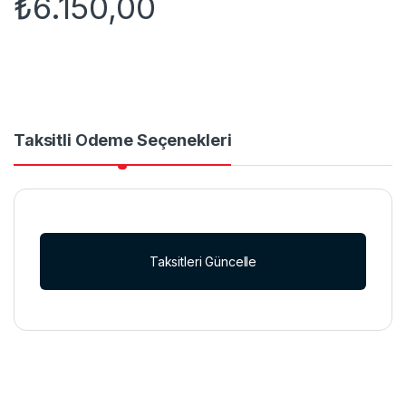
₺
6.150,00
Taksitli Ödeme Seçenekleri
Taksitleri Güncelle